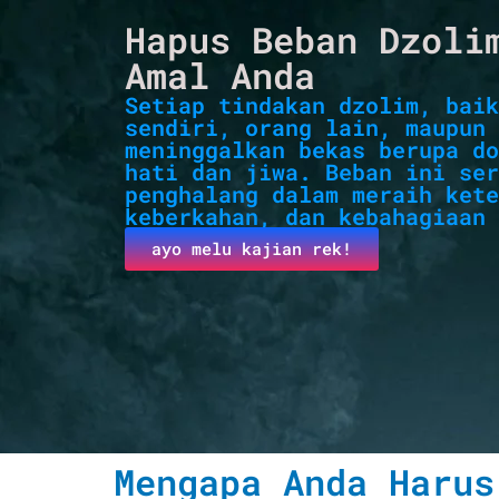
Hapus Beban Dzoli
Amal Anda
Setiap tindakan dzolim, baik
sendiri, orang lain, maupun 
meninggalkan bekas berupa do
hati dan jiwa. Beban ini ser
penghalang dalam meraih kete
keberkahan, dan kebahagiaan 
ayo melu kajian rek!
Mengapa Anda Harus