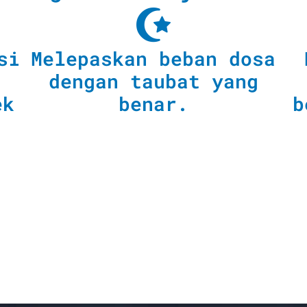
si
Melepaskan beban dosa
dengan taubat yang
ek
benar.
b