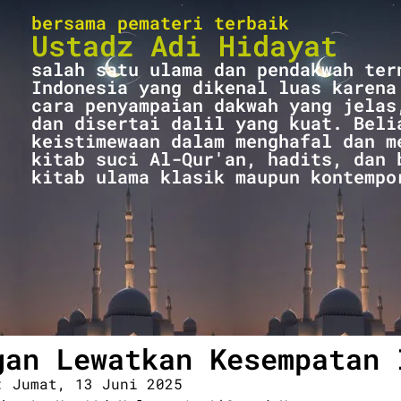
bersama pemateri terbaik
Ustadz Adi Hidayat
salah satu ulama dan pendakwah ter
Indonesia yang dikenal luas karena
cara penyampaian dakwah yang jelas
dan disertai dalil yang kuat. Beli
keistimewaan dalam menghafal dan m
kitab suci Al-Qur'an, hadits, dan 
kitab ulama klasik maupun kontempo
gan Lewatkan Kesempatan 
: Jumat, 13 Juni 2025