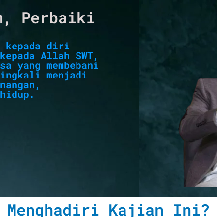
m, Perbaiki
 kepada diri
kepada Allah SWT,
sa yang membebani
ingkali menjadi
nangan,
hidup.
 Menghadiri Kajian Ini?