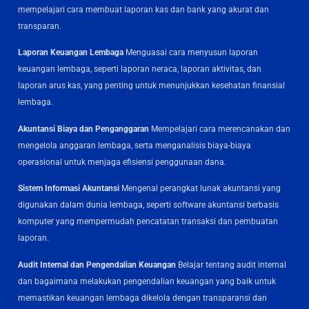
mempelajari cara membuat laporan kas dan bank yang akurat dan
transparan.
Laporan Keuangan Lembaga
Menguasai cara menyusun laporan
keuangan lembaga, seperti laporan neraca, laporan aktivitas, dan
laporan arus kas, yang penting untuk menunjukkan kesehatan finansial
lembaga.
Akuntansi Biaya dan Penganggaran
Mempelajari cara merencanakan dan
mengelola anggaran lembaga, serta menganalisis biaya-biaya
operasional untuk menjaga efisiensi penggunaan dana.
Sistem Informasi Akuntansi
Mengenal perangkat lunak akuntansi yang
digunakan dalam dunia lembaga, seperti software akuntansi berbasis
komputer yang mempermudah pencatatan transaksi dan pembuatan
laporan.
Audit Internal dan Pengendalian Keuangan
Belajar tentang audit internal
dan bagaimana melakukan pengendalian keuangan yang baik untuk
memastikan keuangan lembaga dikelola dengan transparansi dan