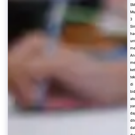
S
Mu
3
Si
ha
un
me
An
me
ke
tek
di
bi
ak
ya
da
di
da