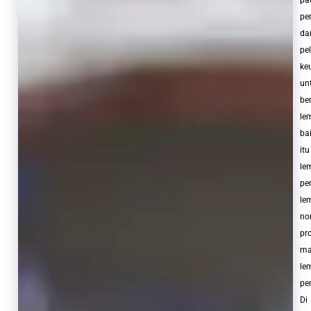
pa
pe
da
pe
ke
un
be
le
ba
itu
le
pe
le
no
pro
ma
le
pe
Di