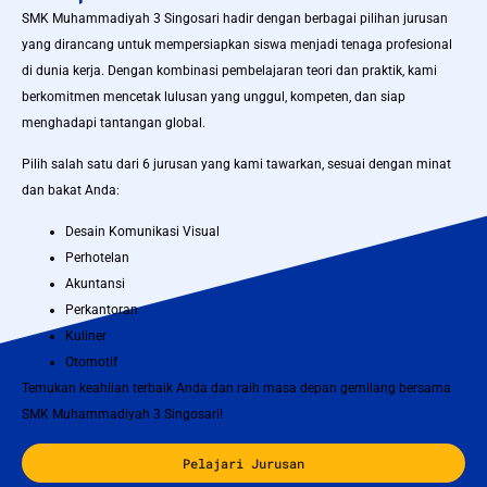
SMK Muhammadiyah 3 Singosari hadir dengan berbagai pilihan jurusan
yang dirancang untuk mempersiapkan siswa menjadi tenaga profesional
di dunia kerja. Dengan kombinasi pembelajaran teori dan praktik, kami
berkomitmen mencetak lulusan yang unggul, kompeten, dan siap
menghadapi tantangan global.
Pilih salah satu dari 6 jurusan yang kami tawarkan, sesuai dengan minat
dan bakat Anda:
Desain Komunikasi Visual
Perhotelan
Akuntansi
Perkantoran
Kuliner
Otomotif
Temukan keahlian terbaik Anda dan raih masa depan gemilang bersama
SMK Muhammadiyah 3 Singosari!
Pelajari Jurusan