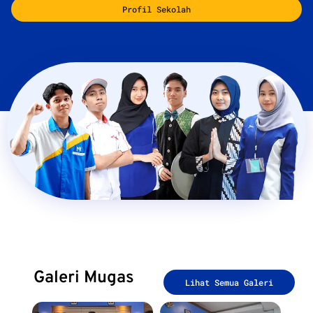
Profil Sekolah
Galeri Mugas
Lihat Semua Galeri