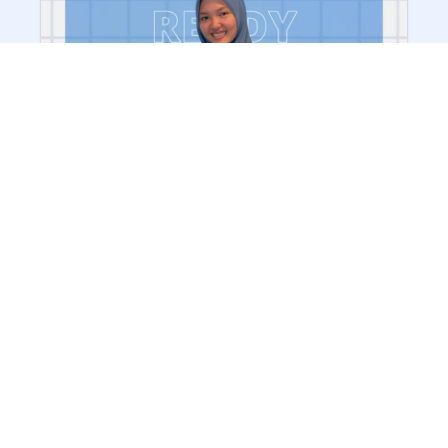
LKS KABUPATEN MALANG
March 21, 2023
Read More