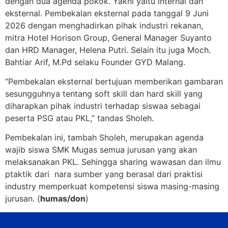
dengan dua agenda pokok. Yakni yaitu internal dan
eksternal. Pembekalan eksternal pada tanggal 9 Juni
2026 dengan menghadirkan pihak industri rekanan,
mitra Hotel Horison Group, General Manager Suyanto
dan HRD Manager, Helena Putri. Selain itu juga Moch.
Bahtiar Arif, M.Pd selaku Founder GYD Malang.
“Pembekalan eksternal bertujuan memberikan gambaran
sesungguhnya tentang soft skill dan hard skill yang
diharapkan pihak industri terhadap siswaa sebagai
peserta PSG atau PKL,” tandas Sholeh.
Pembekalan ini, tambah Sholeh, merupakan agenda
wajib siswa SMK Mugas semua jurusan yang akan
melaksanakan PKL. Sehingga sharing wawasan dan ilmu
ptaktik dari nara sumber yang berasal dari praktisi
industry memperkuat kompetensi siswa masing-masing
jurusan. (
humas/don
)