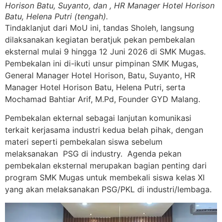
Horison Batu, Suyanto, dan , HR Manager Hotel Horison
Batu, Helena Putri (tengah).
Tindaklanjut dari MoU ini, tandas Sholeh, langsung
dilaksanakan kegiatan beratjuk pekan pembekalan
eksternal mulai 9 hingga 12 Juni 2026 di SMK Mugas.
Pembekalan ini di-ikuti unsur pimpinan SMK Mugas,
General Manager Hotel Horison, Batu, Suyanto, HR
Manager Hotel Horison Batu, Helena Putri, serta
Mochamad Bahtiar Arif, M.Pd, Founder GYD Malang.
Pembekalan ekternal sebagai lanjutan komunikasi
terkait kerjasama industri kedua belah pihak, dengan
materi seperti pembekalan siswa sebelum
melaksanakan PSG di industry. Agenda pekan
pembekalan eksternal merupakan bagian penting dari
program SMK Mugas untuk membekali siswa kelas XI
yang akan melaksanakan PSG/PKL di industri/lembaga.