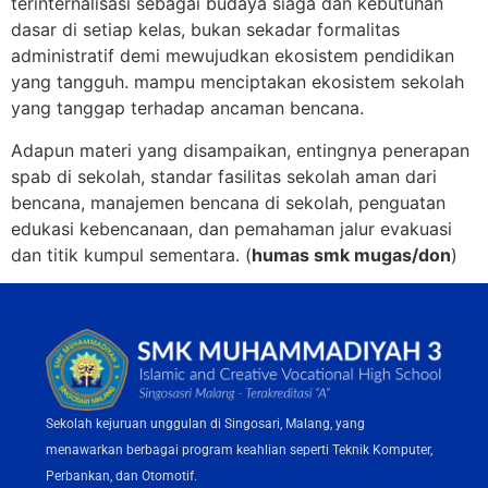
terinternalisasi sebagai budaya siaga dan kebutuhan
dasar di setiap kelas, bukan sekadar formalitas
administratif demi mewujudkan ekosistem pendidikan
yang tangguh. mampu menciptakan ekosistem sekolah
yang tanggap terhadap ancaman bencana.
Adapun materi yang disampaikan, entingnya penerapan
spab di sekolah, standar fasilitas sekolah aman dari
bencana, manajemen bencana di sekolah, penguatan
edukasi kebencanaan, dan pemahaman jalur evakuasi
dan titik kumpul sementara. (
humas smk mugas/don
)
Sekolah kejuruan unggulan di Singosari, Malang, yang
menawarkan berbagai program keahlian seperti Teknik Komputer,
Perbankan, dan Otomotif.