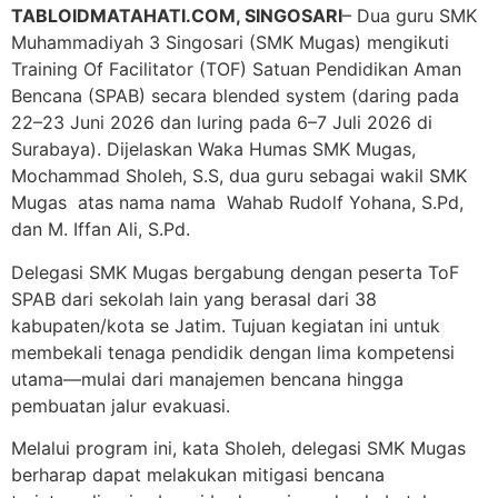
TABLOIDMATAHATI.COM, SINGOSARI
– Dua guru SMK
Muhammadiyah 3 Singosari (SMK Mugas) mengikuti
Training Of Facilitator (TOF) Satuan Pendidikan Aman
Bencana (SPAB) secara blended system (daring pada
22–23 Juni 2026 dan luring pada 6–7 Juli 2026 di
Surabaya). Dijelaskan Waka Humas SMK Mugas,
Mochammad Sholeh, S.S, dua guru sebagai wakil SMK
Mugas atas nama nama Wahab Rudolf Yohana, S.Pd,
dan M. Iffan Ali, S.Pd.
Delegasi SMK Mugas bergabung dengan peserta ToF
SPAB dari sekolah lain yang berasal dari 38
kabupaten/kota se Jatim. Tujuan kegiatan ini untuk
membekali tenaga pendidik dengan lima kompetensi
utama—mulai dari manajemen bencana hingga
pembuatan jalur evakuasi.
Melalui program ini, kata Sholeh, delegasi SMK Mugas
berharap dapat melakukan mitigasi bencana