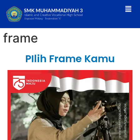
frame
PIlih Frame Kamu