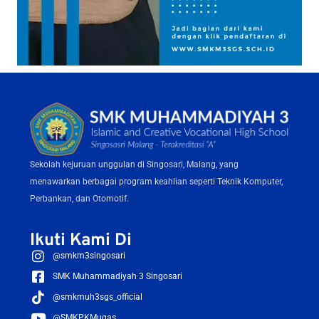
Sekolah kejuruan unggulan di Singosari, Malang, yang
menawarkan berbagai program keahlian seperti Teknik Komputer,
Perbankan, dan Otomotif.
Ikuti Kami Di
@smkm3singosari
SMK Muhammadiyah 3 Singosari
@smkmuh3sgs_official
@SMKPKMugas