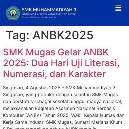
Tag:
ANBK2025
SMK Mugas Gelar ANBK
2025: Dua Hari Uji Literasi,
Numerasi, dan Karakter
Singosari, 4 Agustus 2025 – SMK Muhammadiyah 3
Singosari, yang populer dengan sebutan SMK Mugas
dan berstatus sebagai sekolah unggul madya nasional,
melaksanakan kegiatan Asesmen Nasional Berbasis
Komputer (ANBK) Tahun 2025. Wakil Kepala Humas dan
Kerja Sama Industri SMK Mugas, Sunarti Mariana Khunti,