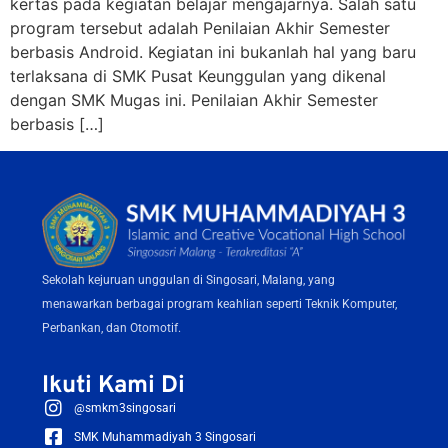
kertas pada kegiatan belajar mengajarnya. Salah satu
program tersebut adalah Penilaian Akhir Semester
berbasis Android. Kegiatan ini bukanlah hal yang baru
terlaksana di SMK Pusat Keunggulan yang dikenal
dengan SMK Mugas ini. Penilaian Akhir Semester
berbasis […]
Sekolah kejuruan unggulan di Singosari, Malang, yang
menawarkan berbagai program keahlian seperti Teknik Komputer,
Perbankan, dan Otomotif.
Ikuti Kami Di
@smkm3singosari
SMK Muhammadiyah 3 Singosari