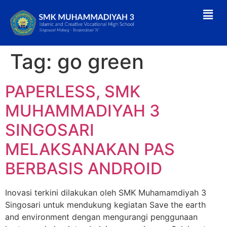
Tag:
go green
PAPERLESS, SMK
MUHAMMADIYAH 3
SINGOSARI
MELAKSANAKAN PAS
BERBASIS ANDROID
Inovasi terkini dilakukan oleh SMK Muhamamdiyah 3
Singosari untuk mendukung kegiatan Save the earth
and environment dengan mengurangi penggunaan