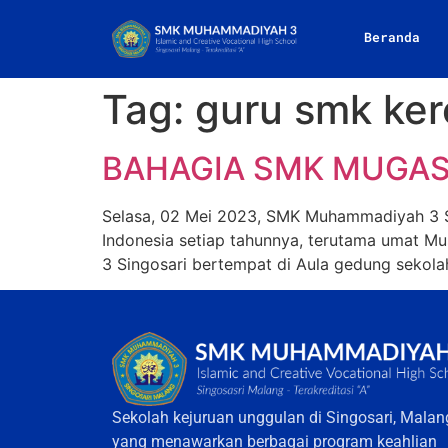
Beranda
Tag:
guru smk ker
BAHAGIA SMK MUGAS
Selasa, 02 Mei 2023, SMK Muhammadiyah 3 Sin
Indonesia setiap tahunnya, terutama umat Mu
3 Singosari bertempat di Aula gedung sekolah 
Sekolah kejuruan unggulan di Singosari, Malan
yang menawarkan berbagai program keahlian