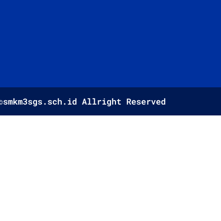
©smkm3sgs.sch.id Allright Reserved