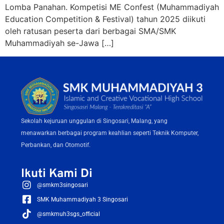
Lomba Panahan. Kompetisi ME Confest (Muhammadiyah
Education Competition & Festival) tahun 2025 diikuti
oleh ratusan peserta dari berbagai SMA/SMK
Muhammadiyah se-Jawa […]
Sekolah kejuruan unggulan di Singosari, Malang, yang
menawarkan berbagai program keahlian seperti Teknik Komputer,
Perbankan, dan Otomotif.
Ikuti Kami Di
@smkm3singosari
SMK Muhammadiyah 3 Singosari
@smkmuh3sgs_official