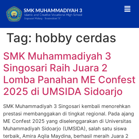
Tag:
hobby cerdas
SMK Muhammadiyah 3
Singosari Raih Juara 2
Lomba Panahan ME Confest
2025 di UMSIDA Sidoarjo
SMK Muhammadiyah 3 Singosari kembali menorehkan
prestasi membanggakan di tingkat regional. Pada ajang
ME Confest 2025 yang diselenggarakan di Universitas
Muhammadiyah Sidoarjo (UMSIDA), salah satu siswa
terbaik, Amira Aqila Maydina, berhasil meraih Juara 2