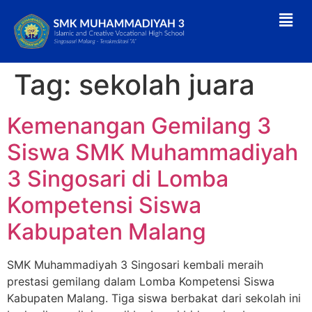
Tag:
sekolah juara
Kemenangan Gemilang 3
Siswa SMK Muhammadiyah
3 Singosari di Lomba
Kompetensi Siswa
Kabupaten Malang
SMK Muhammadiyah 3 Singosari kembali meraih
prestasi gemilang dalam Lomba Kompetensi Siswa
Kabupaten Malang. Tiga siswa berbakat dari sekolah ini