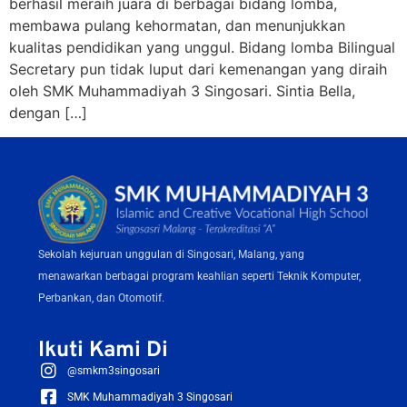
berhasil meraih juara di berbagai bidang lomba,
membawa pulang kehormatan, dan menunjukkan
kualitas pendidikan yang unggul. Bidang lomba Bilingual
Secretary pun tidak luput dari kemenangan yang diraih
oleh SMK Muhammadiyah 3 Singosari. Sintia Bella,
dengan […]
Sekolah kejuruan unggulan di Singosari, Malang, yang
menawarkan berbagai program keahlian seperti Teknik Komputer,
Perbankan, dan Otomotif.
Ikuti Kami Di
@smkm3singosari
SMK Muhammadiyah 3 Singosari