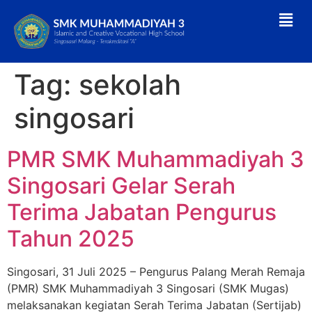
Tag:
sekolah
singosari
PMR SMK Muhammadiyah 3
Singosari Gelar Serah
Terima Jabatan Pengurus
Tahun 2025
Singosari, 31 Juli 2025 – Pengurus Palang Merah Remaja
(PMR) SMK Muhammadiyah 3 Singosari (SMK Mugas)
melaksanakan kegiatan Serah Terima Jabatan (Sertijab)