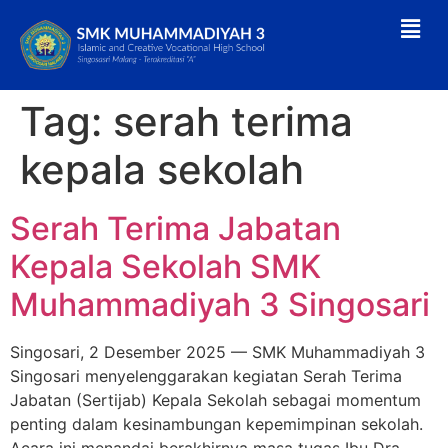
Tag:
serah terima
kepala sekolah
Serah Terima Jabatan
Kepala Sekolah SMK
Muhammadiyah 3 Singosari
Singosari, 2 Desember 2025 — SMK Muhammadiyah 3
Singosari menyelenggarakan kegiatan Serah Terima
Jabatan (Sertijab) Kepala Sekolah sebagai momentum
penting dalam kesinambungan kepemimpinan sekolah.