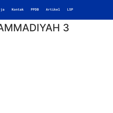
rja
Kontak
PPDB
Artikel
LSP
HAMMADIYAH 3