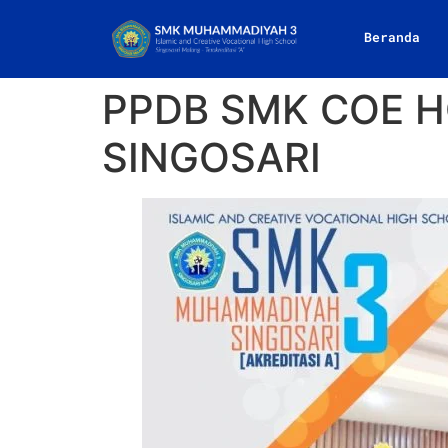
Beranda
PPDB SMK COE 
SINGOSARI