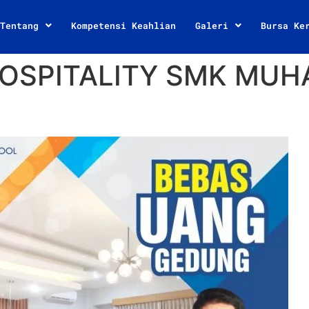
Tentang
Kompetensi Keahlian
Galeri
Bursa Ke
HOSPITALITY SMK MU