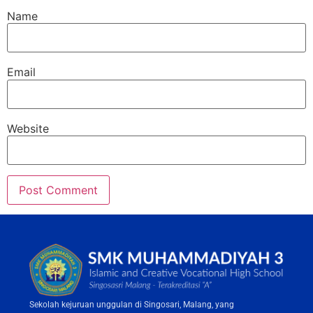
Name
Email
Website
Sekolah kejuruan unggulan di Singosari, Malang, yang