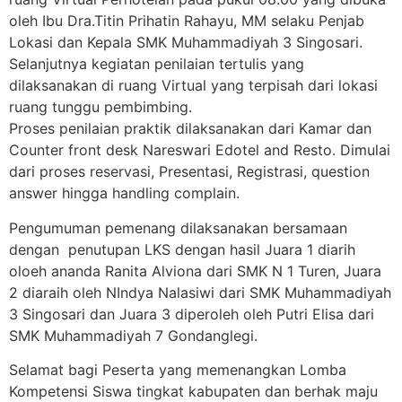
oleh Ibu Dra.Titin Prihatin Rahayu, MM selaku Penjab
Lokasi dan Kepala SMK Muhammadiyah 3 Singosari.
Selanjutnya kegiatan penilaian tertulis yang
dilaksanakan di ruang Virtual yang terpisah dari lokasi
ruang tunggu pembimbing.
Proses penilaian praktik dilaksanakan dari Kamar dan
Counter front desk Nareswari Edotel and Resto. Dimulai
dari proses reservasi, Presentasi, Registrasi, question
answer hingga handling complain.
Pengumuman pemenang dilaksanakan bersamaan
dengan penutupan LKS dengan hasil Juara 1 diarih
oloeh ananda Ranita Alviona dari SMK N 1 Turen, Juara
2 diaraih oleh NIndya Nalasiwi dari SMK Muhammadiyah
3 Singosari dan Juara 3 diperoleh oleh Putri Elisa dari
SMK Muhammadiyah 7 Gondanglegi.
Selamat bagi Peserta yang memenangkan Lomba
Kompetensi Siswa tingkat kabupaten dan berhak maju