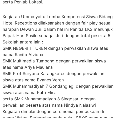
serta Penjab Lokasi.
Kegiatan Utama yaitu Lomba Kompetensi Siswa Bidang
Hotel Receptions dilaksanakan dengan fair play sesuai
harapan Dewan Juri dalam hal ini Panitia LKS menunjuk
Bapak Hari Susilo sebagai Juri dengan total peserta 5
Sekolah antara lain :
SMK NEGERI 1 TUREN dengan perwakilan siswa atas
nama Ranita Alviona
SMK Multimedia Tumpang dengan perwakilan siswa
atas nama Ariya Maulana
SMK Prof Suryono Karangkates dengan perwakilan
siswa atas nama Evanes Veren
SMK Muhammadiyah 7 Gondanglegi dengan perwakilan
siswa atas nama Putri Elisa
serta SMK Muhammadiyah 3 Singosari dengan
perwakilan peserta atas nama Nindya Nalasiwi
Kegiatan dimulai dengan ceremonial pembukaan di
ruang Virtual Perhotelan pada pukul 08.00 yang dibuka