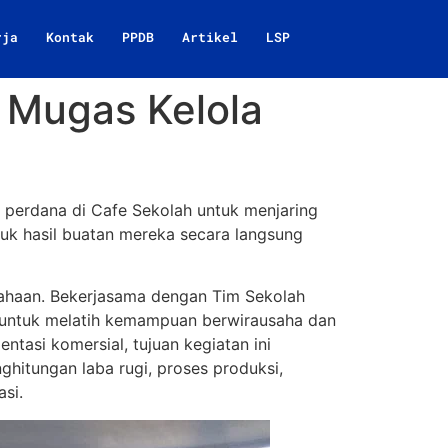
rja
Kontak
PPDB
Artikel
LSP
 Mugas Kelola
 perdana di Cafe Sekolah untuk menjaring
uk hasil buatan mereka secara langsung
ausahaan. Bekerjasama dengan Tim Sekolah
an untuk melatih kemampuan berwirausaha dan
tasi komersial, tujuan kegiatan ini
itungan laba rugi, proses produksi,
si.