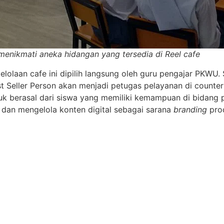
a menikmati aneka hidangan yang tersedia di Reel cafe
lolaan cafe ini dipilih langsung oleh guru pengajar PKWU
st Seller Person akan menjadi petugas pelayanan di coun
oduk berasal dari siswa yang memiliki kemampuan di bidan
 dan mengelola konten digital sebagai sarana
branding
pro