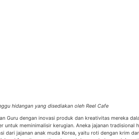
nggu hidangan yang disediakan oleh Reel Cafe
kan Guru dengan inovasi produk dan kreativitas mereka d
er untuk meminimalisir kerugian. Aneka jajanan tradisional
asi dari jajanan anak muda Korea, yaitu roti dengan krim 