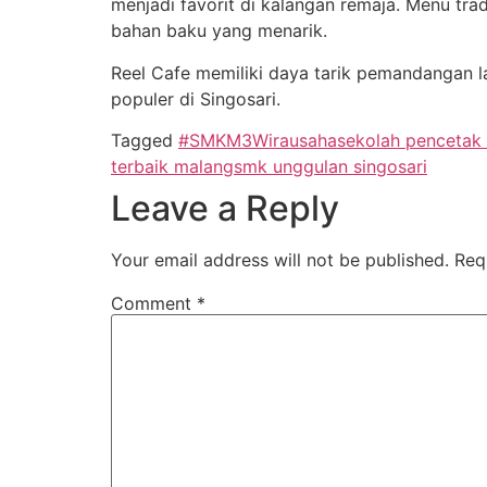
menjadi favorit di kalangan remaja. Menu trad
bahan baku yang menarik.
Reel Cafe memiliki daya tarik pemandangan l
populer di Singosari.
Tagged
#SMKM3Wirausaha
sekolah pencetak
terbaik malang
smk unggulan singosari
Leave a Reply
Your email address will not be published.
Req
Comment
*