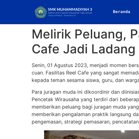
Beranda
Melirik Peluang,
Cafe Jadi Ladang
Senin, 01 Agustus 2023, menjadi momen bers
cuan. Fasilitas Reel Cafe yang sangat mema
kepada teman sesama siswa, guru, dan warga 
Para juragan muda ini dikoordinir dan diinisi
Pencetak Wirausaha yang terdiri dari bebera
memberikan peluang bagi juragan muda yang be
memberikan pengalaman praktik langsung dal
pengemasan, strategi pemasaran, pencatatan l