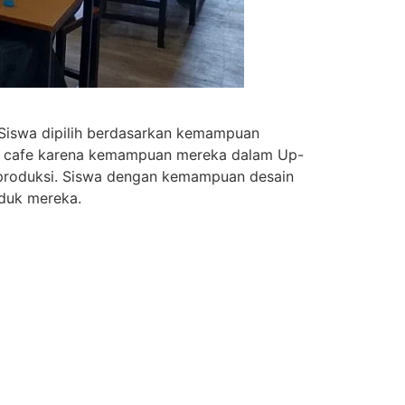
. Siswa dipilih berdasarkan kemampuan
ter cafe karena kemampuan mereka dalam Up-
g produksi. Siswa dengan kemampuan desain
duk mereka.