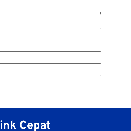
ink Cepat