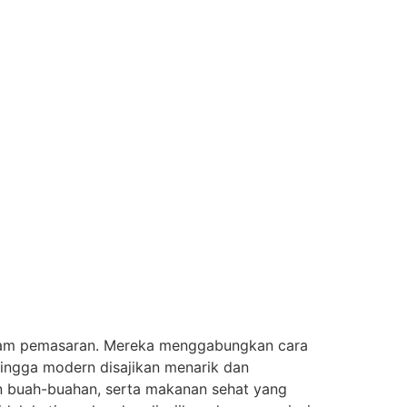
alam pemasaran. Mereka menggabungkan cara
 hingga modern disajikan menarik dan
dan buah-buahan, serta makanan sehat yang