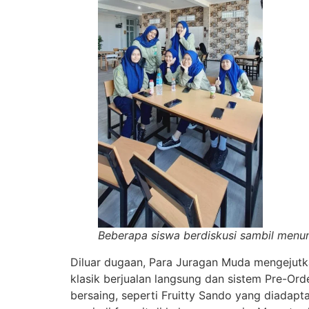
Beberapa siswa berdiskusi sambil menu
Diluar dugaan, Para Juragan Muda mengejut
klasik berjualan langsung dan sistem Pre-Ord
bersaing, seperti Fruitty Sando yang diadapt