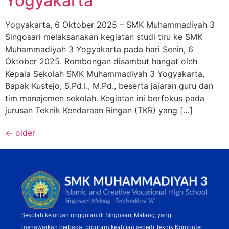
Yogyakarta
Yogyakarta, 6 Oktober 2025 – SMK Muhammadiyah 3
Singosari melaksanakan kegiatan studi tiru ke SMK
Muhammadiyah 3 Yogyakarta pada hari Senin, 6
Oktober 2025. Rombongan disambut hangat oleh
Kepala Sekolah SMK Muhammadiyah 3 Yogyakarta,
Bapak Kustejo, S.Pd.I., M.Pd., beserta jajaran guru dan
tim manajemen sekolah. Kegiatan ini berfokus pada
jurusan Teknik Kendaraan Ringan (TKR) yang […]
←
older
Sekolah kejuruan unggulan di Singosari, Malang, yang
menawarkan berbagai program keahlian seperti Teknik Komputer,