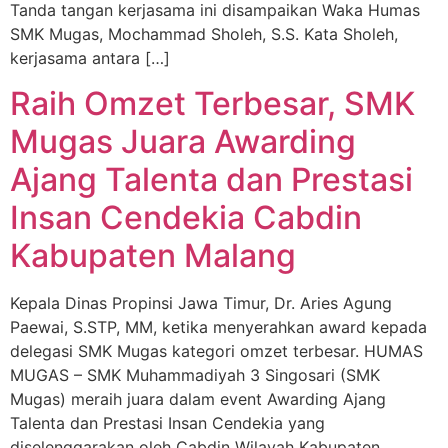
Tanda tangan kerjasama ini disampaikan Waka Humas
SMK Mugas, Mochammad Sholeh, S.S. Kata Sholeh,
kerjasama antara […]
Raih Omzet Terbesar, SMK
Mugas Juara Awarding
Ajang Talenta dan Prestasi
Insan Cendekia Cabdin
Kabupaten Malang
Kepala Dinas Propinsi Jawa Timur, Dr. Aries Agung
Paewai, S.STP, MM, ketika menyerahkan award kepada
delegasi SMK Mugas kategori omzet terbesar. HUMAS
MUGAS – SMK Muhammadiyah 3 Singosari (SMK
Mugas) meraih juara dalam event Awarding Ajang
Talenta dan Prestasi Insan Cendekia yang
diselenggarakan oleh Cabdin Wilayah Kabupaten