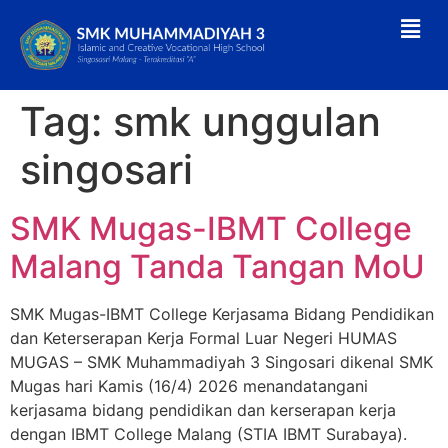
Tag:
smk unggulan
singosari
SMK Mugas-IBMT College
Malang Tanda Tangan MoU
SMK Mugas-IBMT College Kerjasama Bidang Pendidikan
dan Keterserapan Kerja Formal Luar Negeri HUMAS
MUGAS – SMK Muhammadiyah 3 Singosari dikenal SMK
Mugas hari Kamis (16/4) 2026 menandatangani
kerjasama bidang pendidikan dan kerserapan kerja
dengan IBMT College Malang (STIA IBMT Surabaya).