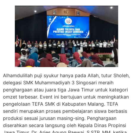
Alhamdulillah puji syukur hanya pada Allah, tutur Sholeh,
delegasi SMK Muhammadiyah 3 Singosari meraih
penghargaan atau juara tiga Jawa Timur untuk kategori
omzet terbesar. Event ini bertujuan untuk meningkatkan
pengelolaan TEFA SMK di Kabupaten Malang. TEFA
sendiri merupakan proses pembelajaran siswa berbasis
produksi sesuai jurusan masing-sing. Penghargaan
diserahkan secara langsung oleh Kepala Dinas Propinsi
Jawa Timur, Dr. Aries Agung Paewai, S.STP, MM, ketika