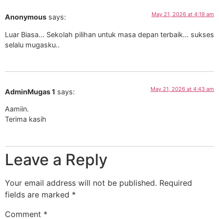
May 21, 2026 at 4:19 am
Anonymous
says:
Luar Biasa… Sekolah pilihan untuk masa depan terbaik… sukses
selalu mugasku..
May 21, 2026 at 4:43 am
AdminMugas 1
says:
Aamiin.
Terima kasih
Leave a Reply
Your email address will not be published.
Required
fields are marked
*
Comment
*