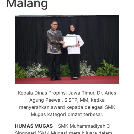
Malang
Kepala Dinas Propinsi Jawa Timur, Dr. Aries
Agung Paewai, S.STP, MM, ketika
menyerahkan award kepada delegasi SMK
Mugas kategori omzet terbesar.
HUMAS MUGAS
– SMK Muhammadiyah 3
Singosari (SMK Mugas) meraih juara dalam