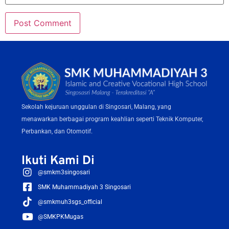
Sekolah kejuruan unggulan di Singosari, Malang, yang
menawarkan berbagai program keahlian seperti Teknik Komputer,
Perbankan, dan Otomotif.
Ikuti Kami Di
@smkm3singosari
SMK Muhammadiyah 3 Singosari
@smkmuh3sgs_official
@SMKPKMugas