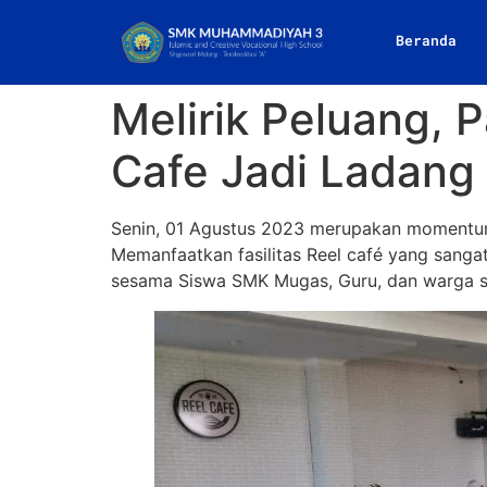
Beranda
Melirik Peluang,
Cafe Jadi Ladang
Senin, 01 Agustus 2023 merupakan momentum 
Memanfaatkan fasilitas Reel café yang sang
sesama Siswa SMK Mugas, Guru, dan warga se