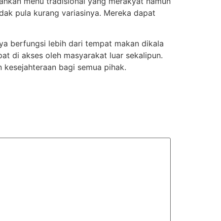
ahankan menu tradisional yang merakyat namun
idak pula kurang variasinya. Mereka dapat
ya berfungsi lebih dari tempat makan dikala
pat di akses oleh masyarakat luar sekalipun.
kesejahteraan bagi semua pihak.