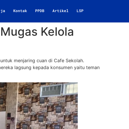
rja
Kontak
PPDB
Artikel
LSP
 Mugas Kelola
ntuk menjaring cuan di Cafe Sekolah.
 mereka lagsung kepada konsumen yaitu teman