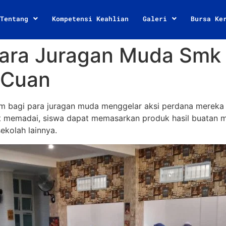
Tentang
Kompetensi Keahlian
Galeri
Bursa Ke
 Para Juragan Muda Smk
 Cuan
bagi para juragan muda menggelar aksi perdana mereka u
at memadai, siswa dapat memasarkan produk hasil buatan
kolah lainnya.