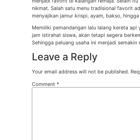
menjadi favorit di kalangan remaja. Selain 
nikmat. Salah satu menu tradisional favorit 
menyajikan jamur krispi, ayam, bakso, hingga
Memiliki pemandangan lalu lalang kereta api 
jam istirahat siswa, akan tetapi segera berke
Sehingga peluang usaha ini menjadi semaki
Leave a Reply
Your email address will not be published.
Req
Comment
*