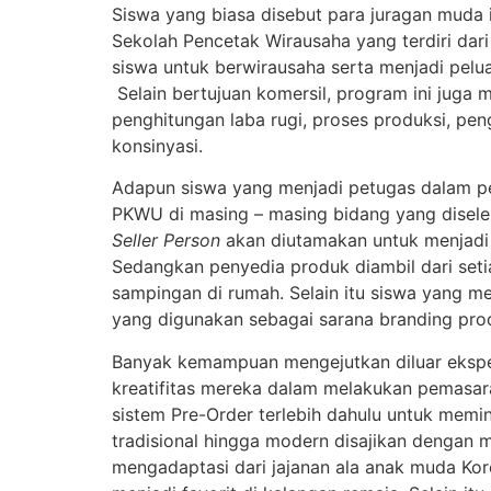
Siswa yang biasa disebut para juragan muda in
Sekolah Pencetak Wirausaha yang terdiri dar
siswa untuk berwirausaha serta menjadi pelua
Selain bertujuan komersil, program ini juga
penghitungan laba rugi, proses produksi, pe
konsinyasi.
Adapun siswa yang menjadi petugas dalam pe
PKWU di masing – masing bidang yang disel
Seller Person
akan diutamakan untuk menjadi
Sedangkan penyedia produk diambil dari seti
sampingan di rumah. Selain itu siswa yang m
yang digunakan sebagai sarana branding pro
Banyak kemampuan mengejutkan diluar ekspek
kreatifitas mereka dalam melakukan pemasa
sistem Pre-Order terlebih dahulu untuk memin
tradisional hingga modern disajikan dengan 
mengadaptasi dari jajanan ala anak muda Kore