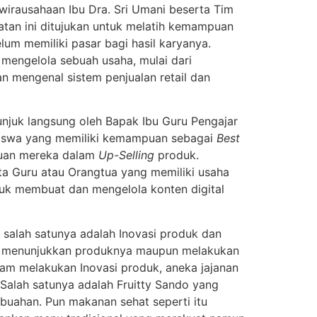
Kewirausahaan Ibu Dra. Sri Umani beserta Tim
atan ini ditujukan untuk melatih kemampuan
um memiliki pasar bagi hasil karyanya.
 mengelola sebuah usaha, mulai dari
n mengenal sistem penjualan retail dan
njuk langsung oleh Bapak Ibu Guru Pengajar
Siswa yang memiliki kemampuan sebagai
Best
puan mereka dalam
Up-Selling
produk.
ta Guru atau Orangtua yang memiliki usaha
tuk membuat dan mengelola konten digital
salah satunya adalah Inovasi produk dan
ng menunjukkan produknya maupun melakukan
lam melakukan Inovasi produk, aneka jajanan
Salah satunya adalah Fruitty Sando yang
 buahan. Pun makanan sehat seperti itu