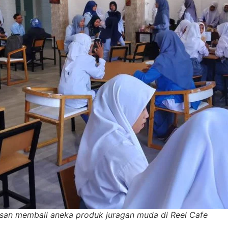
isan membali aneka produk juragan muda di Reel Cafe