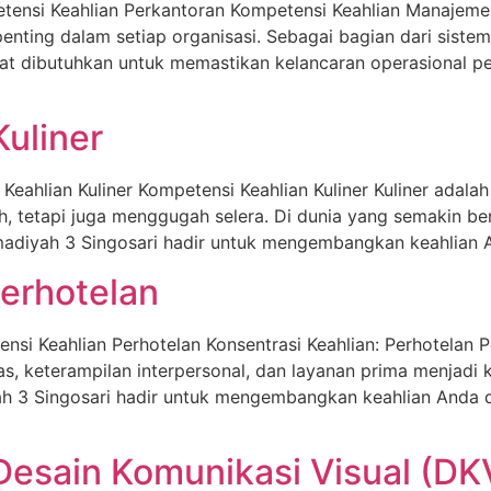
tensi Keahlian Perkantoran Kompetensi Keahlian Manajeme
penting dalam setiap organisasi. Sebagai bagian dari sistem
gat dibutuhkan untuk memastikan kelancaran operasional per
uliner
Keahlian Kuliner Kompetensi Keahlian Kuliner Kuliner adalah
, tetapi juga menggugah selera. Di dunia yang semakin ber
adiyah 3 Singosari hadir untuk mengembangkan keahlian An
erhotelan
si Keahlian Perhotelan Konsentrasi Keahlian: Perhotelan P
as, keterampilan interpersonal, dan layanan prima menjad
h 3 Singosari hadir untuk mengembangkan keahlian Anda 
Desain Komunikasi Visual (DK