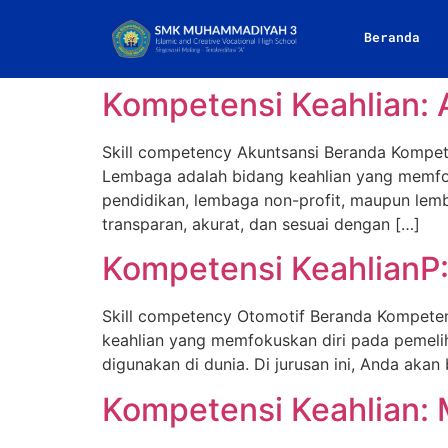
Beranda
Kompetensi Keahlian:
Skill competency Akuntsansi Beranda Kompet
Lembaga adalah bidang keahlian yang memfok
pendidikan, lembaga non-profit, maupun lemb
transparan, akurat, dan sesuai dengan […]
Kompetensi KeahlianP
Skill competency Otomotif Beranda Kompeten
keahlian yang memfokuskan diri pada pemelih
digunakan di dunia. Di jurusan ini, Anda akan
Kompetensi Keahlian: 