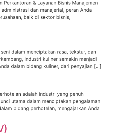
n Perkantoran & Layanan Bisnis Manajemen
 administrasi dan manajerial, peran Anda
usahaan, baik di sektor bisnis,
 seni dalam menciptakan rasa, tekstur, dan
kembang, industri kuliner semakin menjadi
da dalam bidang kuliner, dari penyajian […]
erhotelan adalah industri yang penuh
i kunci utama dalam menciptakan pengalaman
dalam bidang perhotelan, mengajarkan Anda
V)