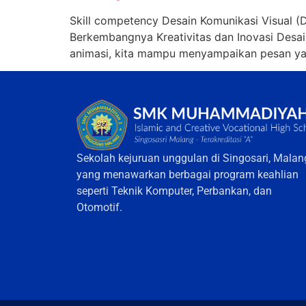
Skill competency Desain Komunikasi Visual (
Berkembangnya Kreativitas dan Inovasi Desain 
animasi, kita mampu menyampaikan pesan yang 
Sekolah kejuruan unggulan di Singosari, Malan
yang menawarkan berbagai program keahlian
seperti Teknik Komputer, Perbankan, dan
Otomotif.