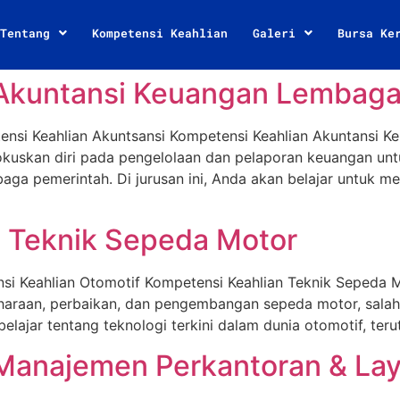
Tentang
Kompetensi Keahlian
Galeri
Bursa Ke
 Akuntansi Keuangan Lembag
ensi Keahlian Akuntsansi Kompetensi Keahlian Akuntansi 
uskan diri pada pengelolaan dan pelaporan keuangan untu
aga pemerintah. Di jurusan ini, Anda akan belajar untuk 
: Teknik Sepeda Motor
si Keahlian Otomotif Kompetensi Keahlian Teknik Sepeda 
araan, perbaikan, dan pengembangan sepeda motor, salah s
 belajar tentang teknologi terkini dalam dunia otomotif, t
Manajemen Perkantoran & Lay