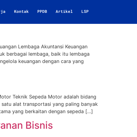
rja
Kontak
PPDB
Artikel
LSP
a
Keuangan Lembaga Akuntansi Keuangan
k berbagai lembaga, baik itu lembaga
mengelola keuangan dengan cara yang
Motor Teknik Sepeda Motor adalah bidang
atu alat transportasi yang paling banyak
erutama yang berkaitan dengan sepeda […]
anan Bisnis