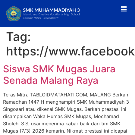
Tag:
https://www.faceboo
Siswa SMK Mugas Juara
Senada Malang Raya
Teras Mitra TABLOIDMATAHATI.COM, MALANG Berkah
Ramadhan 1447 H menghampiri SMK Muhammadiyah 3
Singosari atau dikenal SMK Mugas. Berkah prestasi ini
disampaikan Waka Humas SMK Mugas, Mochamad
Sholeh, S.S, usai menerima kabar baik dari tim SMK
Mugas (7/3) 2026 kemarin. Nikmat prestasi ini dicapai