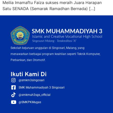
Meilia Imamaftu Faiza sukses meraih Juara Harapan
Satu SENADA (Semarak Ramadhan Bernada) […]
Sekolah kejuruan unggulan di Singosari, Malang, yang
menawarkan berbagai program keahlian seperti Teknik Komputer,
Perbankan, dan Otomotif.
Ikuti Kami Di
@smkm3singosari
SMK Muhammadiyah 3 Singosari
@smkmuh3sgs_official
@SMKPKMugas