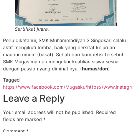
Sertifikat juara.
Perlu diketahui, SMK Muhammadiyah 3 Singosari selalu
aktif mengikuti lomba, baik yang bersifat kejuruan
maupun umum (bakat). Sebab dari kompetisi tersebut
SMK Mugas mampu mengukur keahlian siswa sesuai
dengan passion yang diminatinya. (
humas
/
don
)
Tagged
https://www.facebook.com/Mugasku/
https://www.instag
Leave a Reply
Your email address will not be published.
Required
fields are marked
*
Comment
*