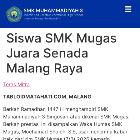
Siswa SMK Mugas
Juara Senada
Malang Raya
Teras Mitra
TABLOIDMATAHATI.COM, MALANG
Berkah Ramadhan 1447 H menghampiri SMK
Muhammadiyah 3 Singosari atau dikenal SMK Mugas.
Berkah prestasi ini disampaikan Waka Humas SMK
Mugas, Mochamad Sholeh, S.S, usai menerima kabar
baik dari tim SMK Mugas (7/3) 2026 kemarin.