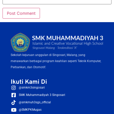
Sekolah kejuruan unggulan di Singosari, Malang, yang
menawarkan berbagai program keahlian seperti Teknik Komputer,
Perbankan, dan Otomotif.
Ikuti Kami Di
@smkm3singosari
SMK Muhammadiyah 3 Singosari
@smkmuh3sgs_official
@SMKPKMugas